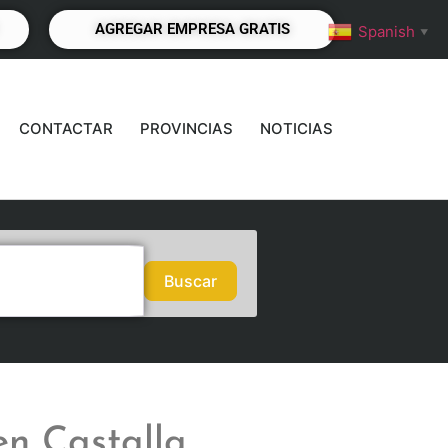
AGREGAR EMPRESA GRATIS
Spanish
▼
CONTACTAR
PROVINCIAS
NOTICIAS
Buscar
Buscar
en Castalla