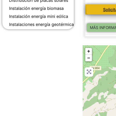
Distribución de placas solares
Instalación energía biomasa
Solici
Instalación energía mini eólica
Instalaciones energía geotérmica
MÁS INFORM
+
−