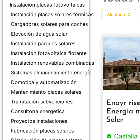
Instalación placas fotovoltaicas
Instalación placas solares térmicas
Aleatorio
Cargadores solares para coches
Elevación de agua solar
Instalación parques solares
Instalación fotovoltaica flotante
Instalacion renovables combinadas
Sistemas almacenamiento energía
Domótica y automatización
Mantenimiento placas solares
Tramitación subvenciones
Enayr ris
Energía m
Consultoría energética
Solar
Proyectos instalaciones
Fabricación placas solares
Castalla