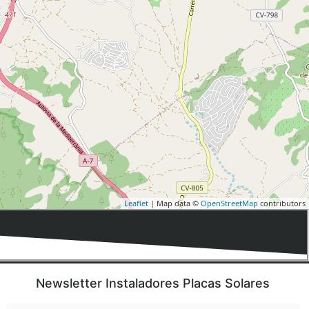
Leaflet
| Map data ©
OpenStreetMap
contributors
Newsletter Instaladores Placas Solares