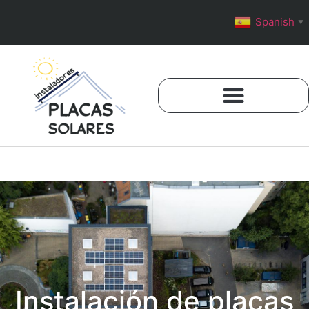
Spanish
▼
Instalación de placas