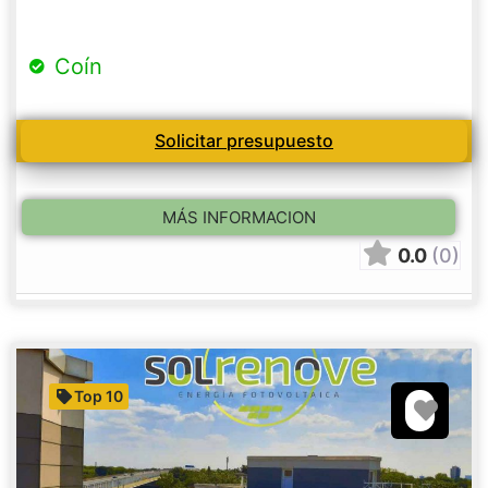
Coín
Solicitar presupuesto
MÁS INFORMACION
0.0
(0)
Top 10
Favori