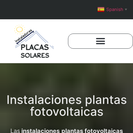
Spanish
▼
Instalaciones plantas
fotovoltaicas
Las
instalaciones
plantas fotovoltaicas