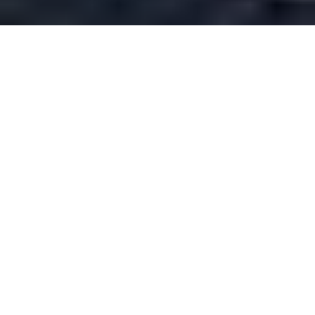
IPS
»
Instalaciones plantas fotovoltaicas