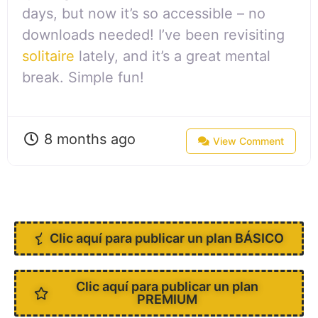
days, but now it’s so accessible – no
downloads needed! I’ve been revisiting
solitaire
lately, and it’s a great mental
break. Simple fun!
8 months ago
View Comment
Clic aquí para publicar un plan BÁSICO
Clic aquí para publicar un plan
PREMIUM