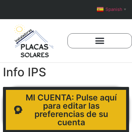
Spanish
▼
Info IPS
MI CUENTA: Pulse aquí
para editar las
preferencias de su
cuenta