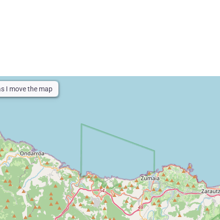
as I move the map