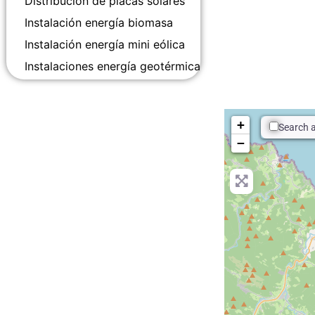
Distribución de placas solares
Instalación energía biomasa
Instalación energía mini eólica
Instalaciones energía geotérmica
+
Search 
−