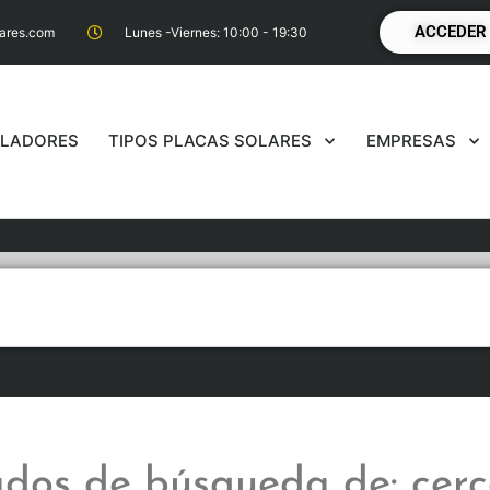
ACCEDER
lares.com
Lunes -Viernes: 10:00 - 19:30
ALADORES
TIPOS PLACAS SOLARES
EMPRESAS
a redonda)
ados de búsqueda de: cer