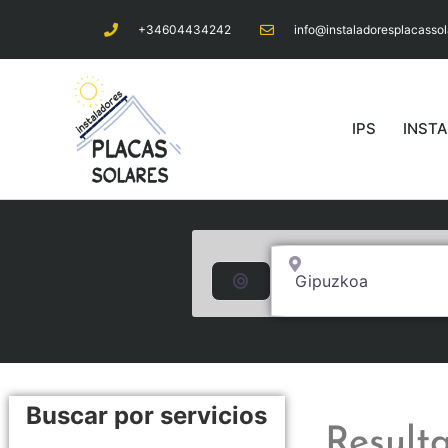
+34604434242
info@instaladoresplacasso
IPS
INST
Cerca de... (250km a l
Buscar por distancia
Buscar por servicios
Result