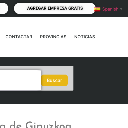
AGREGAR EMPRESA GRATIS
Spanish
▼
CONTACTAR
PROVINCIAS
NOTICIAS
Buscar
Buscar
ca de Gipuzkoa