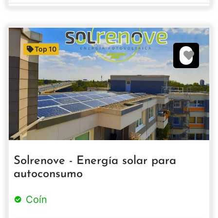
Top 10
Favori
Solrenove - Energía solar para
autoconsumo
Coín