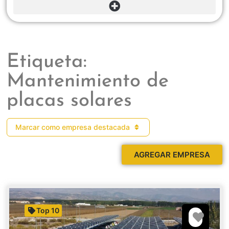
Etiqueta:
Mantenimiento de
placas solares
Marcar como empresa destacada
AGREGAR EMPRESA
Top 10
Favori