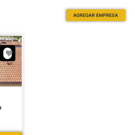
AGREGAR EMPRESA
Favorito
a