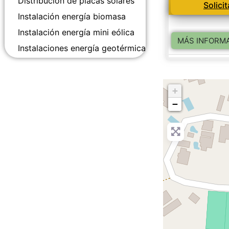
Distribución de placas solares
Solici
Instalación energía biomasa
Instalación energía mini eólica
MÁS INFORM
Instalaciones energía geotérmica
+
−