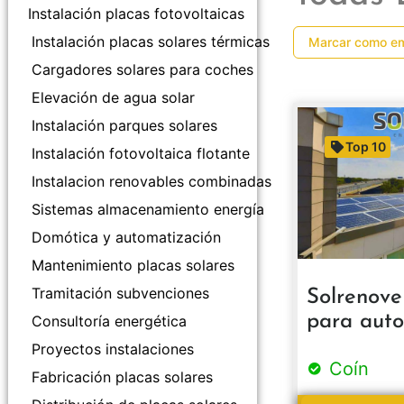
Instalación placas fotovoltaicas
Instalación placas solares térmicas
Marcar como e
Cargadores solares para coches
Elevación de agua solar
Instalación parques solares
Top 10
Instalación fotovoltaica flotante
Instalacion renovables combinadas
Sistemas almacenamiento energía
Domótica y automatización
Mantenimiento placas solares
Tramitación subvenciones
Solrenove
para aut
Consultoría energética
Proyectos instalaciones
Coín
Fabricación placas solares