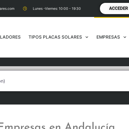
ACCEDER
lares.com
Lunes -Viernes: 10:00 - 19:30
ALADORES
TIPOS PLACAS SOLARES
EMPRESAS
a redonda)
Empresas en Andalucía