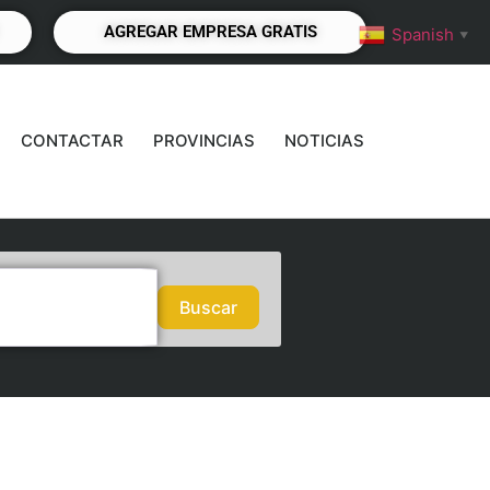
AGREGAR EMPRESA GRATIS
Spanish
▼
CONTACTAR
PROVINCIAS
NOTICIAS
Buscar
Buscar